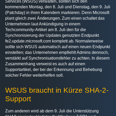
Services (WSUS) verwalten, sollten sich den
kommenden Montag, den 8. Juli und Dienstag, den 9. Juli
(Patchday) in ihren Kalendern markieren. Denn Microsoft
plant gleich zwei Änderungen. Zum einen schaltet das
Unternehmen laut Ankündigung in einem
Techcommunity-Artikel am 8. Juli den für die
Synchronisierung der Updates genutzten Endpunkt
fe2.update.microsoft.com komplett ab. Normalerweise
sollte sich WSUS automatisch auf einen neuen Endpunkt
einstellen; das Unternehmen empfiehlt Admins dennoch,
verstärkt auf Synchronisationsfehler zu achten. In diesem
Zusammenhang verweist es auch auf einen
Supportartikel, der bei der Erkennung und Behebung
solcher Fehler weiterhelfen soll.
WSUS braucht in Kürze SHA-2-
Support
Zum anderen wird ab dem 9. Juli die Unterstützung