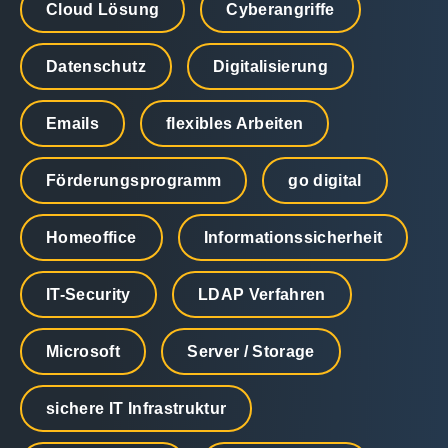
Cloud Lösung
Cyberangriffe
Datenschutz
Digitalisierung
Emails
flexibles Arbeiten
Förderungsprogramm
go digital
Homeoffice
Informationssicherheit
IT-Security
LDAP Verfahren
Microsoft
Server / Storage
sichere IT Infrastruktur