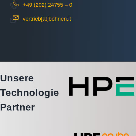
+49 (202) 24755 – 0
vertrieb[at]bohnen.it
Unsere
Technologie
Partner