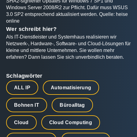
SHA2-signierter Updates für Windows 7 SP1 und
Windows Server 2008/R2 zur Pflicht. Dafür muss WSUS
3.0 SP2 entsprechend aktualisiert werden. Quelle: heise
online
Wer schreibt hier?
Als IT-Dienstleister und Systemhaus realisieren wir
Netzwerk-, Hardware-, Software- und Cloud-Lösungen für
kleine und mittlere Unternehmen. Sie wollen mehr
erfahren? Dann lassen Sie sich unverbindlich beraten.
Schlagwörter
ALL IP
Automatisierung
Bohnen IT
Büroalltag
Cloud
Cloud Computing