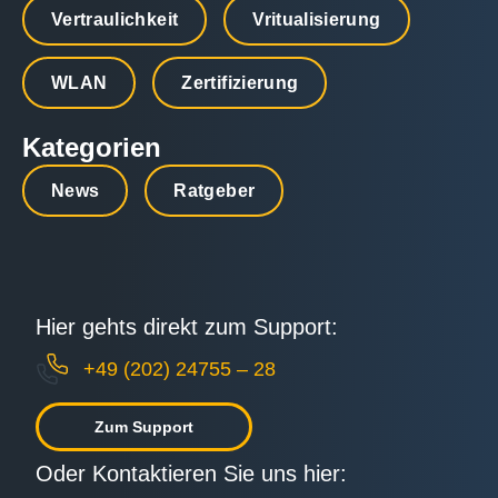
Vertraulichkeit
Vritualisierung
WLAN
Zertifizierung
Kategorien
News
Ratgeber
Hier gehts direkt zum Support:
+49 (202) 24755 – 28
Zum Support
Oder Kontaktieren Sie uns hier: