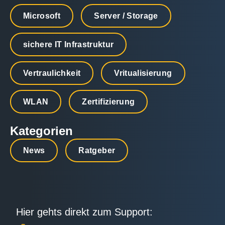
Microsoft
Server / Storage
sichere IT Infrastruktur
Vertraulichkeit
Vritualisierung
WLAN
Zertifizierung
Kategorien
News
Ratgeber
Hier gehts direkt zum Support: