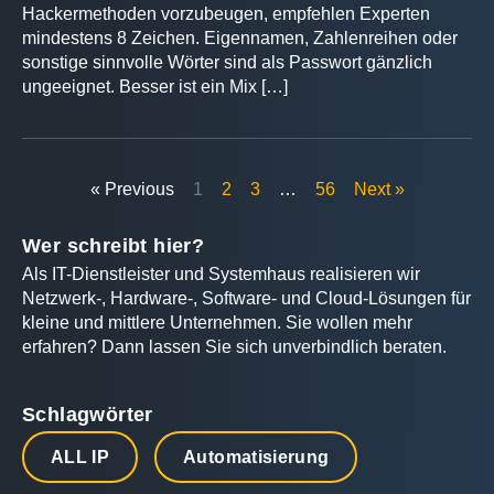
Hackermethoden vorzubeugen, empfehlen Experten
mindestens 8 Zeichen. Eigennamen, Zahlenreihen oder
sonstige sinnvolle Wörter sind als Passwort gänzlich
ungeeignet. Besser ist ein Mix […]
« Previous
1
2
3
…
56
Next »
Wer schreibt hier?
Als IT-Dienstleister und Systemhaus realisieren wir
Netzwerk-, Hardware-, Software- und Cloud-Lösungen für
kleine und mittlere Unternehmen. Sie wollen mehr
erfahren? Dann lassen Sie sich unverbindlich beraten.
Schlagwörter
ALL IP
Automatisierung