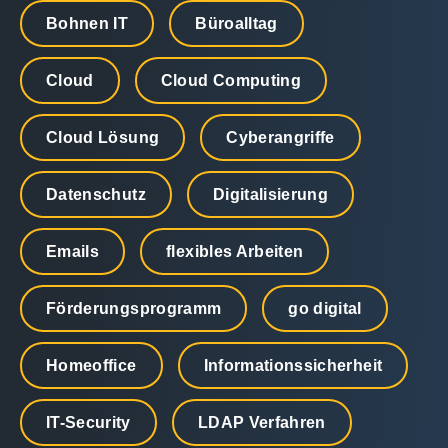
Bohnen IT
Büroalltag
Cloud
Cloud Computing
Cloud Lösung
Cyberangriffe
Datenschutz
Digitalisierung
Emails
flexibles Arbeiten
Förderungsprogramm
go digital
Homeoffice
Informationssicherheit
IT-Security
LDAP Verfahren