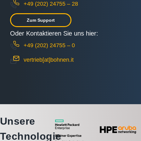
+49 (202) 24755 – 28
Zum Support
Oder Kontaktieren Sie uns hier:
+49 (202) 24755 – 0
vertrieb[at]bohnen.it
Unsere
Technologie