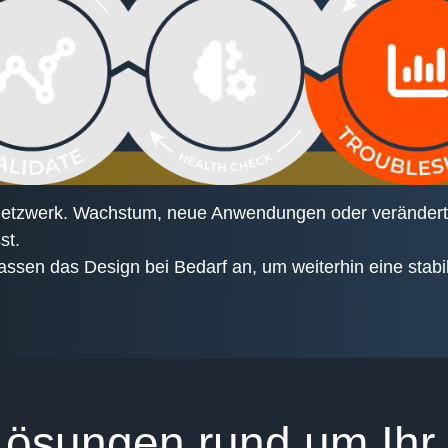
r Netzwerk. Wachstum, neue Anwendungen oder verändert
st.
 passen das Design bei Bedarf an, um weiterhin eine st
Lösungen rund um Ihr