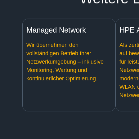
Managed Network
HPE A
Wir übernehmen den
Als zert
vollständigen Betrieb Ihrer
auf bew
Netzwerkumgebung – inklusive
für leis
Monitoring, Wartung und
Netzwer
kontinuierlicher Optimierung.
modern
WLAN 
Netzwe