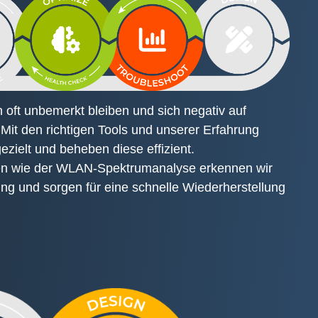
ft unbemerkt bleiben und sich negativ auf
Mit den richtigen Tools und unserer Erfahrung
gezielt und beheben diese effizient.
ren wie der WLAN-Spektrumanalyse erkennen wir
ng und sorgen für eine schnelle Wiederherstellung