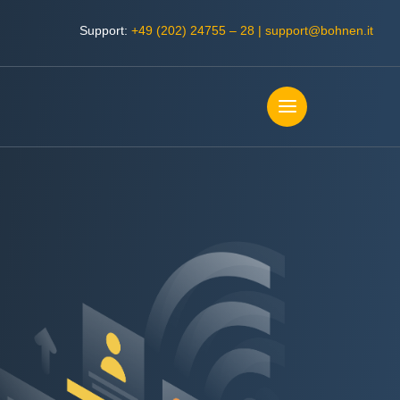
Support:
+49 (202) 24755 – 28
|
support@bohnen.it