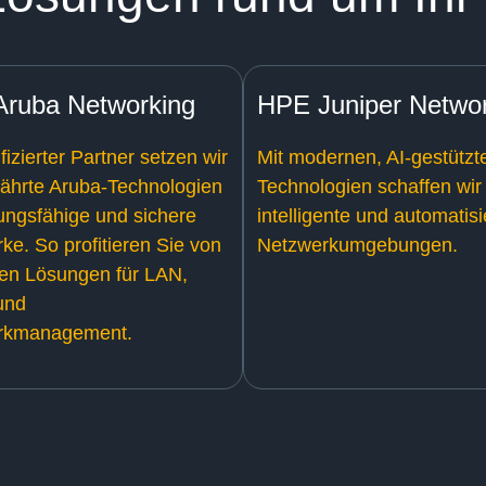
ruba Networking
HPE Juniper Netwo
ifizierter Partner setzen wir
Mit modernen, AI-gestützt
ährte Aruba-Technologien
Technologien schaffen wir
tungsfähige und sichere
intelligente und automatis
ke. So profitieren Sie von
Netzwerkumgebungen.
en Lösungen für LAN,
und
rkmanagement.