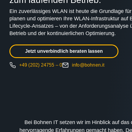
Ein zuverlässiges WLAN ist heute die Grundlage für 
planen und optimieren Ihre WLAN-Infrastruktur auf B
Lifecycle-Ansatzes – von der Anforderungsanalyse 
Betrieb und der kontinuierlichen Optimierung.
Jetzt unverbindlich beraten lassen
+49 (202) 24755 – 0
info@bohnen.it
Bei Bohnen IT setzen wir im Hinblick auf das
hervorragende Erfahrungen gemacht haben. Der W