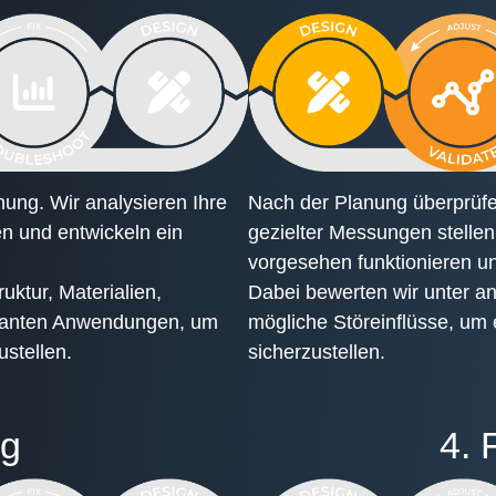
nung. Wir analysieren Ihre
Nach der Planung überprüfen
n und entwickeln ein
gezielter Messungen stellen
vorgesehen funktionieren un
ktur, Materialien,
Dabei bewerten wir unter a
eplanten Anwendungen, um
mögliche Störeinflüsse, um 
stellen.
sicherzustellen.
ng
4. 