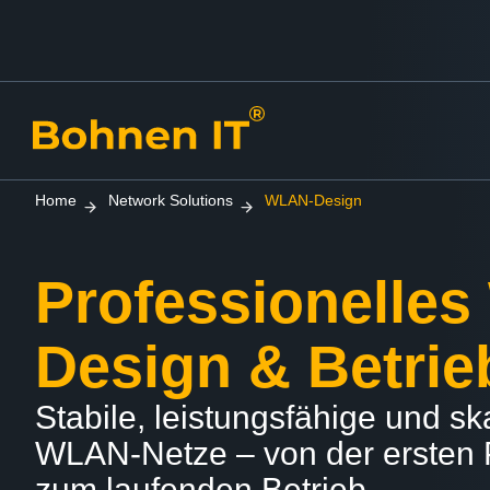
Home
Network Solutions
WLAN-Design
Professionelle
Design & Betrie
Stabile, leistungsfähige und sk
WLAN-Netze – von der ersten 
zum laufenden Betrieb.