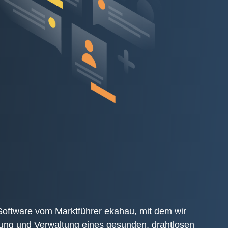
 Software vom Marktführer ekahau, mit dem wir
llung und Verwaltung eines gesunden, drahtlosen