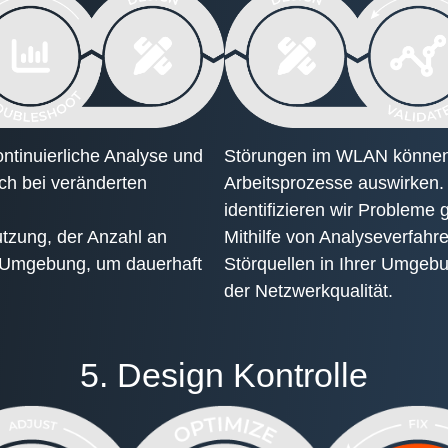
ontinuierliche Analyse und
Störungen im WLAN können o
uch bei veränderten
Arbeitsprozesse auswirken. 
identifizieren wir Probleme 
utzung, der Anzahl an
Mithilfe von Analyseverfah
 Umgebung, um dauerhaft
Störquellen in Ihrer Umgebu
der Netzwerkqualität.
5. Design Kontrolle