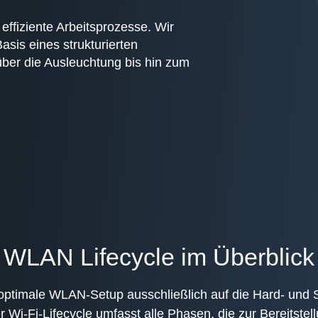
effiziente Arbeitsprozesse. Wir
asis eines strukturierten
über die Ausleuchtung bis hin zum
WLAN Lifecycle im Überblick
 optimale WLAN-Setup ausschließlich auf die Hard- und
i-Fi-Lifecycle umfasst alle Phasen, die zur Bereitste