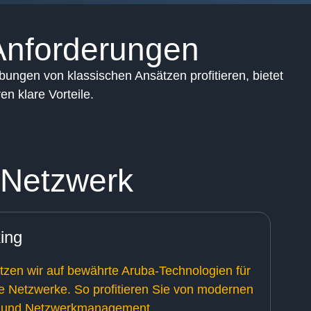
 Anforderungen
ungen von klassischen Ansätzen profitieren, bietet
n klare Vorteile.
 Netzwerk
ing
 setzen wir auf bewährte Aruba-Technologien für
re Netzwerke. So profitieren Sie von modernen
 und Netzwerkmanagement.