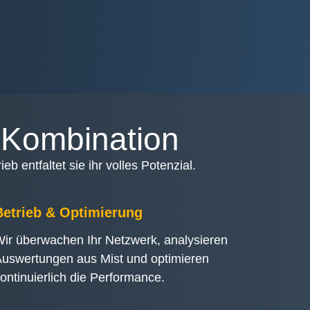
e Kombination
b entfaltet sie ihr volles Potenzial.
Betrieb & Optimierung
ir überwachen Ihr Netzwerk, analysieren
uswertungen aus Mist und optimieren
ontinuierlich die Performance.