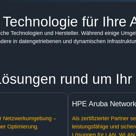
Technologie für Ihre
iche Technologien und Hersteller. Während einige Umgeb
dere in datengetriebenen und dynamischen Infrastrukture
Lösungen rund um Ihr
HPE Aruba Network
rer Netzwerkumgebung –
Als zertifizierter Partner
her Optimierung.
leistungsfähige und siche
Lösungen für LAN, WLAN