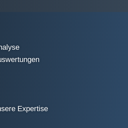
nalyse
Auswertungen
nsere Expertise