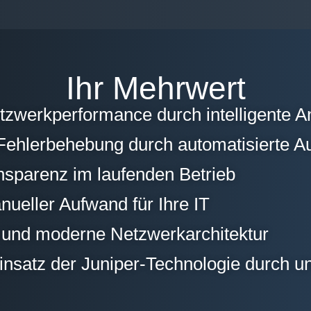
Ihr Mehrwert
tzwerkperformance durch intelligente A
 Fehlerbehebung durch automatisierte 
nsparenz im laufenden Betrieb
ueller Aufwand für Ihre IT
e und moderne Netzwerkarchitektur
insatz der Juniper-Technologie durch u