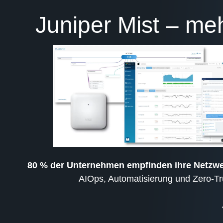
Juniper Mist – m
80 % der Unternehmen empfinden ihre Netzwer
AIOps, Automatisierung und Zero-Tru