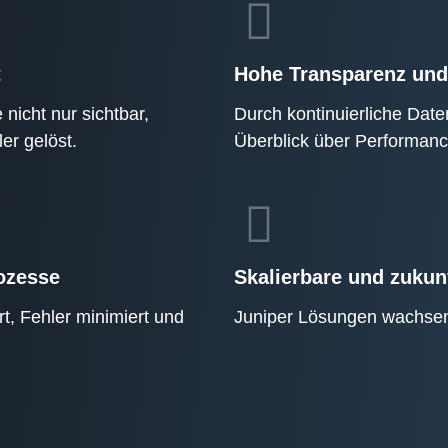
t
Hohe Transparenz und
nicht nur sichtbar,
Durch kontinuierliche Date
er gelöst.
Überblick über Performanc
ozesse
Skalierbare und zukun
, Fehler minimiert und
Juniper Lösungen wachsen 