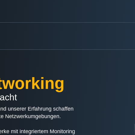
tworking
dacht
und unserer Erfahrung schaffen
erte Netzwerkumgebungen.
erke mit integriertem Monitoring