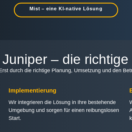
Mist – eine KI-native Lösung
Juniper – die richtig
 Erst durch die richtige Planung, Umsetzung und den Betrie
Implementierung
Wir integrieren die Lösung in Ihre bestehende
W
Umgebung und sorgen für einen reibungslosen
A
Start.
k