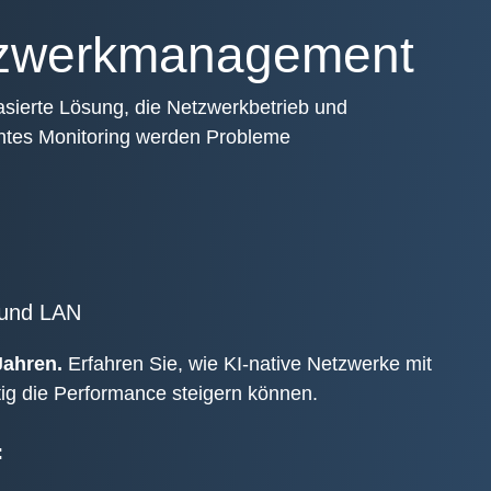
etzwerkmanagement
basierte Lösung, die Netzwerkbetrieb und
entes Monitoring werden Probleme
 und LAN
Jahren.
Erfahren Sie, wie KI-native Netzwerke mit
tig die Performance steigern können.
: