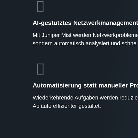
AI-gestütztes Netzwerkmanagemen
Mit Juniper Mist werden Netzwerkprobleme 
sondern automatisch analysiert und schnell
Automatisierung statt manueller Pr
Wiederkehrende Aufgaben werden reduziert
Abläufe effizienter gestaltet.