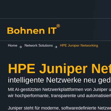
Home
Network Solutions
HPE Juniper Networking
HPE Juniper Ne
intelligente Netzwerke neu ge
Mit AI-gestützten Netzwerkplattformen von Juniper 
wir hochperformante, transparente und automatisi
Juniper steht für moderne, softwaredefinierte Netzw