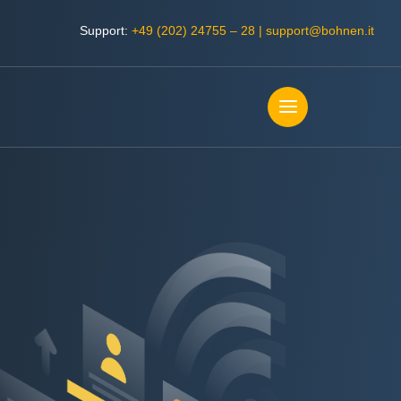
Support:
+49 (202) 24755 – 28
|
support@bohnen.it