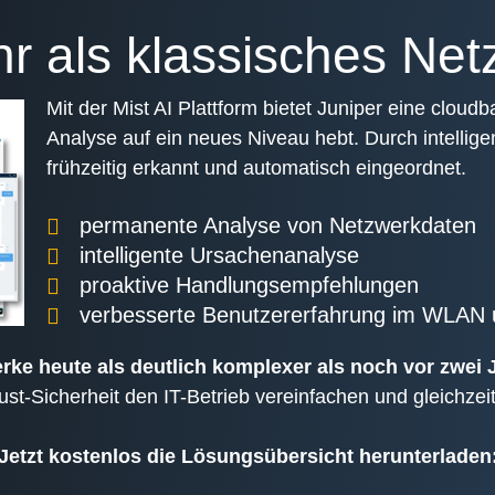
ehr als klassisches N
Mit der Mist AI Plattform bietet Juniper eine cloud
Analyse auf ein neues Niveau hebt. Durch intellig
frühzeitig erkannt und automatisch eingeordnet.
permanente Analyse von Netzwerkdaten
intelligente Ursachenanalyse
proaktive Handlungsempfehlungen
verbesserte Benutzererfahrung im WLAN
ke heute als deutlich komplexer als noch vor zwei 
st-Sicherheit den IT-Betrieb vereinfachen und gleichzei
Jetzt kostenlos die Lösungsübersicht herunterladen