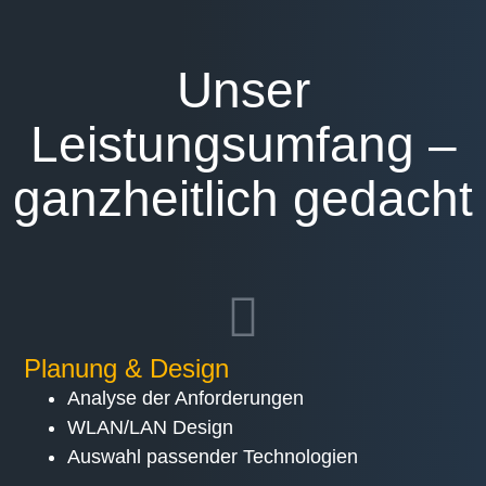
Unser
Leistungsumfang –
ganzheitlich gedacht
Planung & Design
Analyse der Anforderungen
WLAN/LAN Design
Auswahl passender Technologien