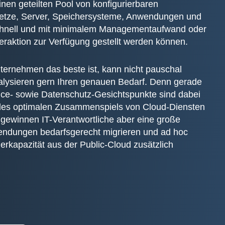
nen geteilten Pool von konfigurierbaren
Netze, Server, Speichersysteme, Anwendungen und
schnell und mit minimalem Managementaufwand oder
teraktion zur Verfügung gestellt werden können.
ternehmen das beste ist, kann nicht pauschal
alysieren gern Ihren genauen Bedarf. Denn gerade
nce- sowie Datenschutz-Gesichtspunkte sind dabei
 des optimalen Zusammenspiels von Cloud-Diensten
r gewinnen IT-Verantwortliche aber eine große
nwendungen bedarfsgerecht migrieren und ad hoc
rkapazität aus der Public-Cloud zusätzlich