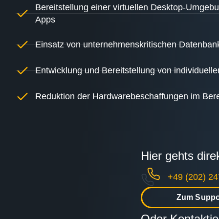
Bereitstellung einer virtuellen Desktop-Umgebu
Apps
Einsatz von unternehmenskritischen Datenbank
Entwicklung und Bereitstellung von individue
Reduktion der Hardwarebeschaffungen im Berei
Hier gehts dir
+49 (202) 24
Zum Suppo
Oder Kontaktie