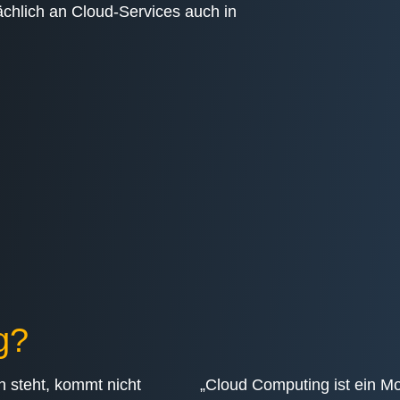
sächlich an Cloud-Services auch in
g?
n steht, kommt nicht
„Cloud Computing ist ein Mod