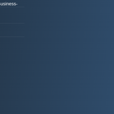
Business-