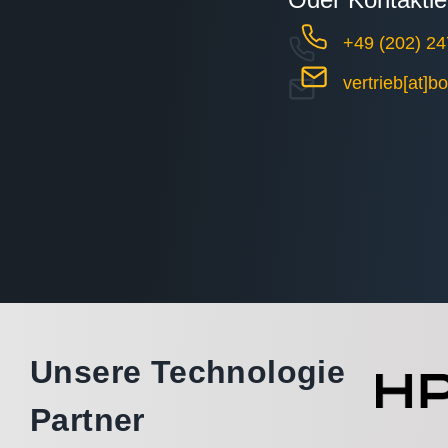
+49 (202) 24
vertrieb[at]b
Unsere Technologie
Partner