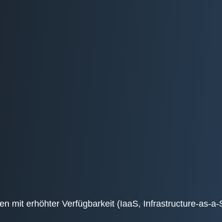
cen mit erhöhter Verfügbarkeit (IaaS, Infrastructure-as-a-