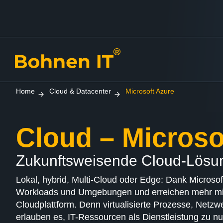
Home
Cloud & Datacenter
Microsoft Azure
Cloud – Microso
Zukunftsweisende Cloud-Lösu
Lokal, hybrid, Multi-Cloud oder Edge: Dank Microsof
Workloads und Umgebungen und erreichen mehr mi
Cloudplattform. Denn virtualisierte Prozesse, Net
erlauben es, IT-Ressourcen als Dienstleistung zu nu