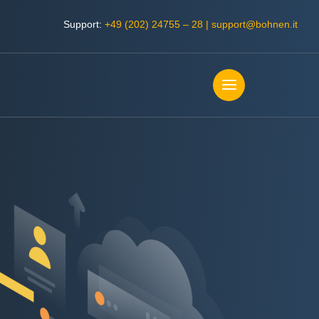
Support:
+49 (202) 24755 – 28
|
support@bohnen.it