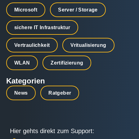
Microsoft
Server / Storage
sichere IT Infrastruktur
Vertraulichkeit
Vritualisierung
WLAN
Zertifizierung
Kategorien
News
Ratgeber
Hier gehts direkt zum Support: