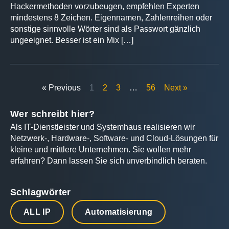
Hackermethoden vorzubeugen, empfehlen Experten
mindestens 8 Zeichen. Eigennamen, Zahlenreihen oder
sonstige sinnvolle Wörter sind als Passwort gänzlich
ungeeignet. Besser ist ein Mix […]
« Previous
1
2
3
…
56
Next »
Wer schreibt hier?
Als IT-Dienstleister und Systemhaus realisieren wir
Netzwerk-, Hardware-, Software- und Cloud-Lösungen für
kleine und mittlere Unternehmen. Sie wollen mehr
erfahren? Dann lassen Sie sich unverbindlich beraten.
Schlagwörter
ALL IP
Automatisierung