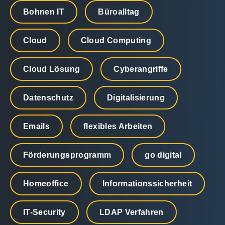
Bohnen IT
Büroalltag
Cloud
Cloud Computing
Cloud Lösung
Cyberangriffe
Datenschutz
Digitalisierung
Emails
flexibles Arbeiten
Förderungsprogramm
go digital
Homeoffice
Informationssicherheit
IT-Security
LDAP Verfahren