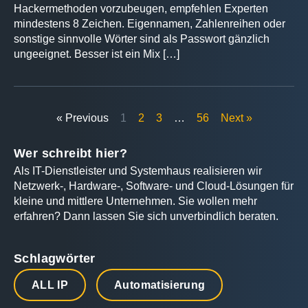
Hackermethoden vorzubeugen, empfehlen Experten
mindestens 8 Zeichen. Eigennamen, Zahlenreihen oder
sonstige sinnvolle Wörter sind als Passwort gänzlich
ungeeignet. Besser ist ein Mix […]
« Previous
1
2
3
…
56
Next »
Wer schreibt hier?
Als IT-Dienstleister und Systemhaus realisieren wir
Netzwerk-, Hardware-, Software- und Cloud-Lösungen für
kleine und mittlere Unternehmen. Sie wollen mehr
erfahren? Dann lassen Sie sich unverbindlich beraten.
Schlagwörter
ALL IP
Automatisierung