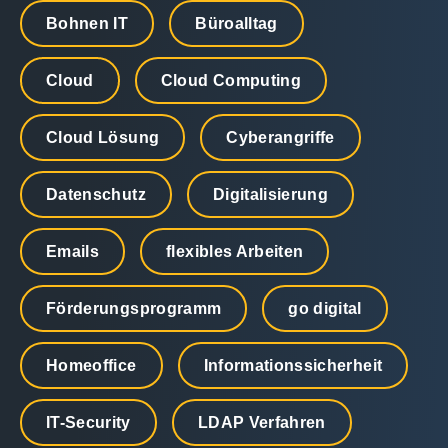
Bohnen IT
Büroalltag
Cloud
Cloud Computing
Cloud Lösung
Cyberangriffe
Datenschutz
Digitalisierung
Emails
flexibles Arbeiten
Förderungsprogramm
go digital
Homeoffice
Informationssicherheit
IT-Security
LDAP Verfahren