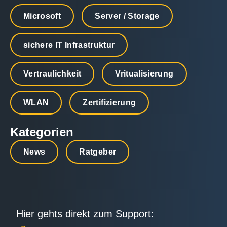
Microsoft
Server / Storage
sichere IT Infrastruktur
Vertraulichkeit
Vritualisierung
WLAN
Zertifizierung
Kategorien
News
Ratgeber
Hier gehts direkt zum Support: