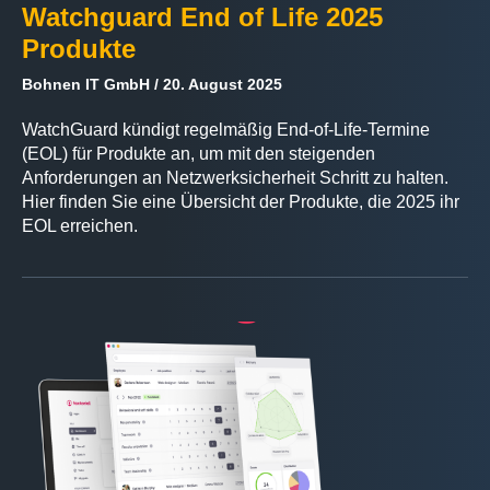
Watchguard End of Life 2025
Produkte
Bohnen IT GmbH
20. August 2025
WatchGuard kündigt regelmäßig End-of-Life-Termine
(EOL) für Produkte an, um mit den steigenden
Anforderungen an Netzwerksicherheit Schritt zu halten.
Hier finden Sie eine Übersicht der Produkte, die 2025 ihr
EOL erreichen.