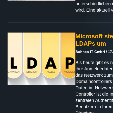
unterschiedlichen
wird. Eine aktuell
Microsoft ste
LDAPs um
Bohnen IT GmbH
17.
Bis heute gibt es
Ihre Anmeldedaten
das Netzwerk zum 
Domaincontrollers
Daten im Netzwerk
Controller ist die
zentralen Authent
Benutzern in Ihrem