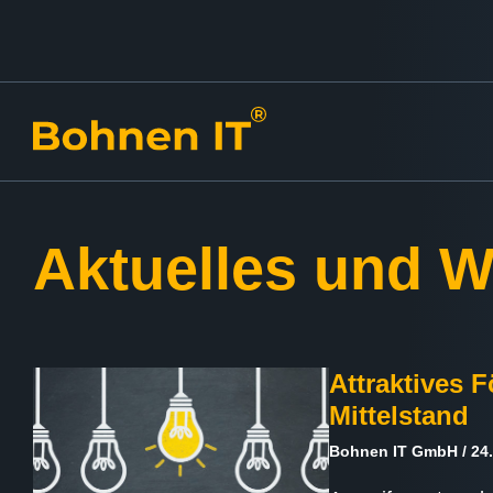
Aktuelles und 
Attraktives 
Mittelstand
Bohnen IT GmbH
24.