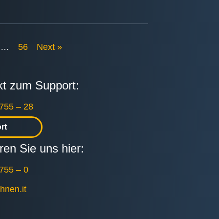
…
56
Next »
ekt zum Support:
755 – 28
rt
ren Sie uns hier:
755 – 0
ohnen.it