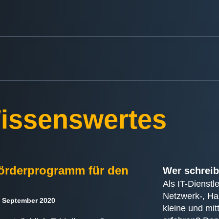
Wissenswertes
Förderprogramm für den
Wer schreib
Als IT-Dienstl
Netzwerk-, Ha
 September 2020
kleine und mi