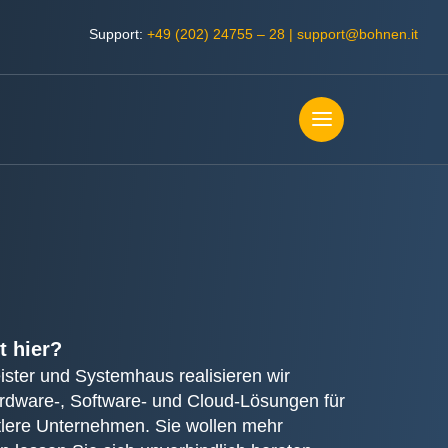
Support:
+49 (202) 24755 – 28
|
support@bohnen.it
t hier?
eister und Systemhaus realisieren wir
rdware-, Software- und Cloud-Lösungen für
ttlere Unternehmen. Sie wollen mehr