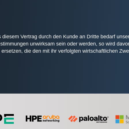
diesem Vertrag durch den Kunde an Dritte bedarf unserer
stimmungen unwirksam sein oder werden, so wird davon d
setzen, die den mit ihr verfolgten wirtschaftlichen Zwec