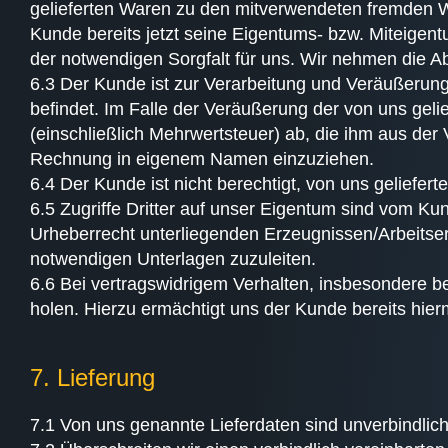
gelieferten Waren zu den mitverwendeten fremden Wa
Kunde bereits jetzt seine Eigentums- bzw. Miteige
der notwendigen Sorgfalt für uns. Wir nehmen die Ab
6.3 Der Kunde ist zur Verarbeitung und Veräußerung 
befindet. Im Falle der Veräußerung der von uns geli
(einschließlich Mehrwertsteuer) ab, die ihm aus de
Rechnung in eigenem Namen einzuziehen.
6.4 Der Kunde ist nicht berechtigt, von uns geliefer
6.5 Zugriffe Dritter auf unser Eigentum sind vom K
Urheberrecht unterliegenden Erzeugnissen/Arbeitser
notwendigen Unterlagen zuzuleiten.
6.6 Bei vertragswidrigem Verhalten, insbesondere b
holen. Hierzu ermächtigt uns der Kunde bereits hier
7. Lieferung
7.1 Von uns genannte Lieferdaten sind unverbindlich,