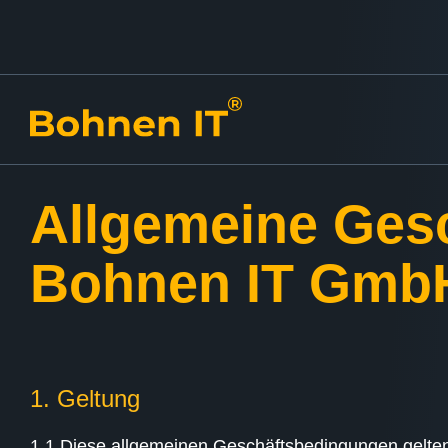
Allgemeine Ges
Bohnen IT Gmb
1. Geltung
1.1 Diese allgemeinen Geschäftsbedingungen gelten