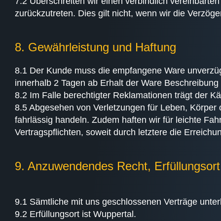
7.2 Überschreiten wir einen verbindlich vereinbarte
zurückzutreten. Dies gilt nicht, wenn wir die Verzö
8. Gewährleistung und Haftung
8.1 Der Kunde muss die empfangene Ware unverzügl
innerhalb 2 Tagen ab Erhalt der Ware Beschreibung m
8.2 Im Falle berechtigter Reklamationen trägt der 
8.5 Abgesehen von Verletzungen für Leben, Körper od
fahrlässig handeln. Zudem haften wir für leichte Fah
Vertragspflichten, soweit durch letztere die Erreic
9. Anzuwendendes Recht, Erfüllungsort
9.1 Sämtliche mit uns geschlossenen Verträge unter
9.2 Erfüllungsort ist Wuppertal.