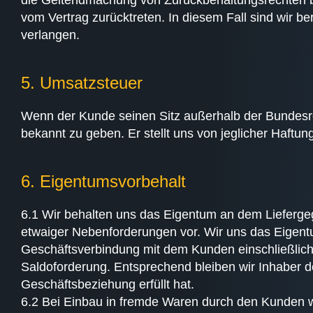
die Geltendmachung von Zurückbehaltungsrechten bis 
vom Vertrag zurücktreten. In diesem Fall sind wir 
verlangen.
5. Umsatzsteuer
Wenn der Kunde seinen Sitz außerhalb der Bundesrepu
bekannt zu geben. Er stellt uns von jeglicher Haftu
6. Eigentumsvorbehalt
6.1 Wir behalten uns das Eigentum an dem Liefergeg
etwaiger Nebenforderungen vor. Wir uns das Eigent
Geschäftsverbindung mit dem Kunden einschließlich
Saldoforderung. Entsprechend bleiben wir Inhaber d
Geschäftsbeziehung erfüllt hat.
6.2 Bei Einbau in fremde Waren durch den Kunden w