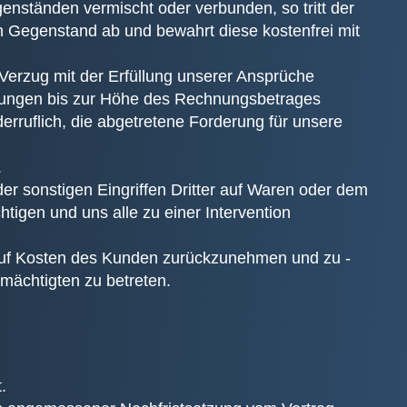
nständen vermischt oder verbunden, so tritt der
 Gegenstand ab und bewahrt diese kostenfrei mit
 Verzug mit der Erfüllung unserer Ansprüche
rderungen bis zur Höhe des Rechnungsbetrages
rruflich, die abgetretene Forderung für unsere
.
r sonstigen Eingriffen Dritter auf Waren oder dem
igen und uns alle zu einer Intervention
e auf Kosten des Kunden zurückzunehmen und zu -
lmächtigten zu betreten.
.