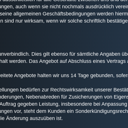
ehungen, auch wenn sie nicht nochmals ausdrücklich ve
seine allgemeinen Geschäftsbedingungen werden hiermi
ind nur wirksam, wenn wir solche schriftlich bestätige
nverbindlich. Dies gilt ebenso für sämtliche Angaben ü
inhalt werden. Das Angebot auf Abschluss eines Vertrags
breitete Angebote halten wir uns 14 Tage gebunden, sofe
lungen bedürfen zur Rechtswirksamkeit unserer Bestät
änderungen, Nebenabreden für Zusicherungen von Eigen
 Auftrag gegeben Leistung, insbesondere bei Anpassung a
ngen vor, steht dem Kunden ein Sonderkündigungsrecht
die Änderung auszuüben ist.