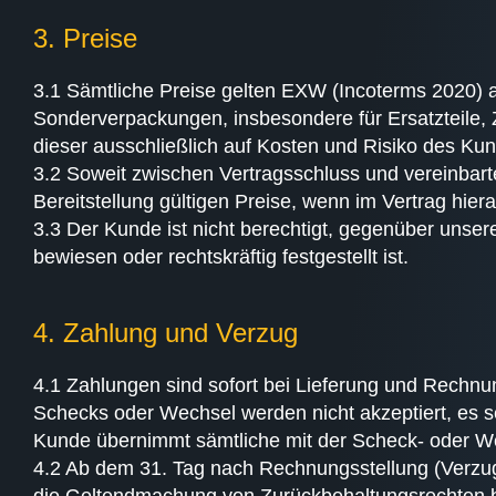
3. Preise
3.1 Sämtliche Preise gelten EXW (Incoterms 2020) a
Sonderverpackungen, insbesondere für Ersatzteile, 
dieser ausschließlich auf Kosten und Risiko des K
3.2 Soweit zwischen Vertragsschluss und vereinbart
Bereitstellung gültigen Preise, wenn im Vertrag hie
3.3 Der Kunde ist nicht berechtigt, gegenüber unse
bewiesen oder rechtskräftig festgestellt ist.
4. Zahlung und Verzug
4.1 Zahlungen sind sofort bei Lieferung und Rechnun
Schecks oder Wechsel werden nicht akzeptiert, es se
Kunde übernimmt sämtliche mit der Scheck- oder 
4.2 Ab dem 31. Tag nach Rechnungsstellung (Verzugs