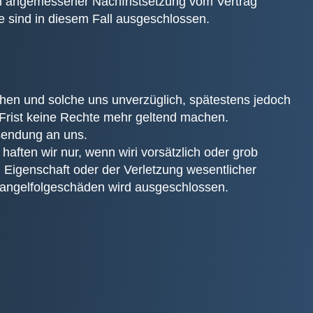
nach angemessener Nachfristsetzung vom Vertrag
e sind in diesem Fall ausgeschlossen.
en und solche uns unverzüglich, spätestens jedoch
r Frist keine Rechte mehr geltend machen.
ksendung an uns.
aften wir nur, wenn wiri vorsätzlich oder grob
n Eigenschaft oder der Verletzung wesentlicher
r Mangelfolgeschäden wird ausgeschlossen.