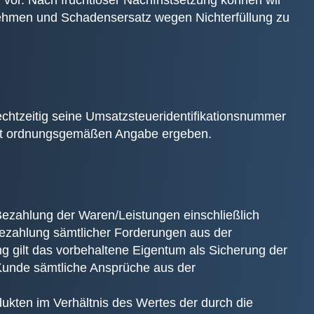
 vor. Nach fruchtloser Nachfristsetzung können wir
u nehmen und Schadensersatz wegen Nichterfüllung zu
rechtzeitig seine Umsatzsteueridentifikationsnummer
 nicht ordnungsgemäßen Angabe ergeben.
Bezahlung der Waren/Leistungen einschließlich
Bezahlung sämtlicher Forderungen aus der
 gilt das vorbehaltene Eigentum als Sicherung der
 Kunde sämtliche Ansprüche aus der
kten im Verhältnis des Wertes der durch die