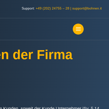
Support:
+49 (202) 24755 – 28
|
support@bohnen.it
n der Firma
em Kunden, soweit der Kunde Unternehmer iSv. § 14