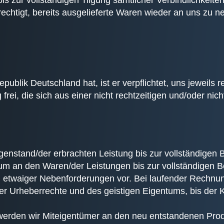
zur vollständigen Tilgung sämtlicher Verbindlichkeiten
berechtigt, bereits ausgelieferte Waren wieder an uns z
blik Deutschland hat, ist er verpflichtet, uns jeweils 
ng frei, die sich aus einer nicht rechtzeitigen und/oder
enstand/der erbrachten Leistung bis zur vollständigen 
um an den Waren/der Leistungen bis zur vollständigen 
 etwaiger Nebenforderungen vor. Bei laufender Rechnung
er Urheberrechte und des geistigen Eigentums, bis der
erden wir Miteigentümer an den neu entstandenen Produ